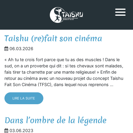
Taishu (re)fait son cinéma
06.03.2026
« Ah tu te crois fort parce que tu as des muscles ! Dans le
sud, on a un proverbe qui dit : si tes chevaux sont malades,
fais tirer ta charrette par une mante religieuse! » Enfin de
retour au cinéma avec un nouveau projet du concept Taishu
Fait Son Cinéma (TFSC), dans lequel nous reprenons …
LIRE LA SUITE
Dans l’ombre de la légende
03.06.2023