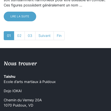
Ces figures possèdent généralement un nom …
LIRE LA SUITE
01
02
03
Suivant
Fin
Nous trouver
Taishu
Ecole d’arts martiaux à Puidoux
Dojo IOKAI
Chemin du Verney 20A
1070 Puidoux, VD