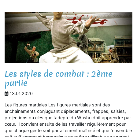
Les styles de combat : 2ème
partie
13.01.2020
Les figures martiales Les figures martiales sont des
enchaînements conjuguant déplacements, frappes, saisies,
projections ou clés que l’adepte du Wushu doit apprendre par
cœur. Il convient ensuite de les travailler régulièrement pour
que chaque geste soit parfaitement maîtrisé et que l’ensemble
soit suffisamment harmonieux pour être utilisable en combat.