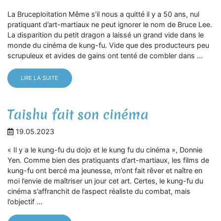
La Bruceploitation Même s’il nous a quitté il y a 50 ans, nul
pratiquant d’art-martiaux ne peut ignorer le nom de Bruce Lee.
La disparition du petit dragon a laissé un grand vide dans le
monde du cinéma de kung-fu. Vide que des producteurs peu
scrupuleux et avides de gains ont tenté de combler dans …
LIRE LA SUITE
Taishu fait son cinéma
19.05.2023
« Il y a le kung-fu du dojo et le kung fu du cinéma », Donnie
Yen. Comme bien des pratiquants d’art-martiaux, les films de
kung-fu ont bercé ma jeunesse, m’ont fait rêver et naître en
moi l’envie de maîtriser un jour cet art. Certes, le kung-fu du
cinéma s’affranchit de l’aspect réaliste du combat, mais
l’objectif …