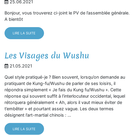
25.06.2021
Bonjour, vous trouverez ci-joint le PV de l’assemblée générale.
A bientôt
LIRE LA SUITE
Les Visages du Wushu
21.05.2021
Quel style pratiqué-je ? Bien souvent, lorsqu’on demande au
pratiquant de Kung-fu/Wushu de parler de ses loisirs, il
répondra simplement « Je fais du Kung fu/Wushu ». Cette
réponse qui souvent suffit à l’interlocuteur occidental, lequel
rétorquera généralement « Ah, alors il vaut mieux éviter de
t’embêter » et pourtant assez vague. Les deux termes
désignent l’art-martial chinois : …
LIRE LA SUITE